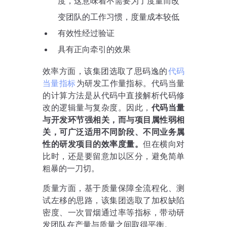
度，这意味着不需要为了度量而改
变团队的工作习惯，度量成本较低
有效性经过验证
具有正向牵引的效果
效率方面，该集团选取了思码逸的
代码
当量指标
为研发工作量指标。代码当量
的计算方法是从代码中直接解析代码修
改的逻辑量与复杂度。因此，
代码当量
与开发环节强相关，而与项目属性弱相
关，可广泛适用不同阶段、不同业务属
性的研发项目的效率度量。
但在横向对
比时，还是要留意加以区分，避免简单
粗暴的一刀切。
质量方面，基于质量保障全流程化、测
试左移的思路，该集团选取了加权缺陷
密度、一次冒烟通过率等指标，带动研
发团队在产量与质量之间取得平衡。