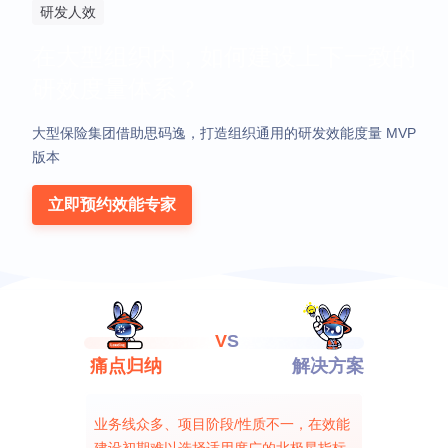
研发人效
在大型组织内，如何建设上下一致的
研效度量体系？
大型保险集团借助思码逸，打造组织通用的研发效能度量 MVP
版本
立即预约效能专家
V
S
痛点归纳
解决方案
业务线众多、项目阶段/性质不一，在效能