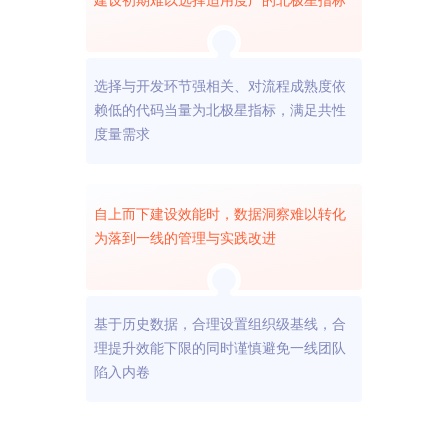
建设初期难以选择适用度广的北极星指标
选择与开发环节强相关、对流程成熟度依
赖低的代码当量为北极星指标，满足共性
度量需求
自上而下建设效能时，数据洞察难以转化
为落到一线的管理与实践改进
基于历史数据，合理设置组织级基线，合
理提升效能下限的同时谨慎避免一线团队
陷入内卷