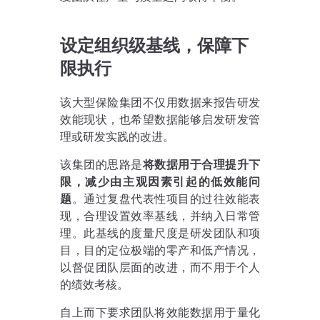
设定组织级基线，保障下
限执行
该大型保险集团不仅用数据来报告研发
效能现状，也希望数据能够启发研发管
理或研发实践的改进。
该集团的思路是
将数据用于合理提升下
限，减少由主观因素引起的低效能问
题
。通过复盘代表性项目的过往效能表
现，合理设置效率基线，并纳入日常管
理。此基线的度量尺度是研发团队和项
目，目的定位极端的零产和低产情况，
以督促团队层面的改进，而不用于个人
的绩效考核。
自上而下要求团队将效能数据用于量化