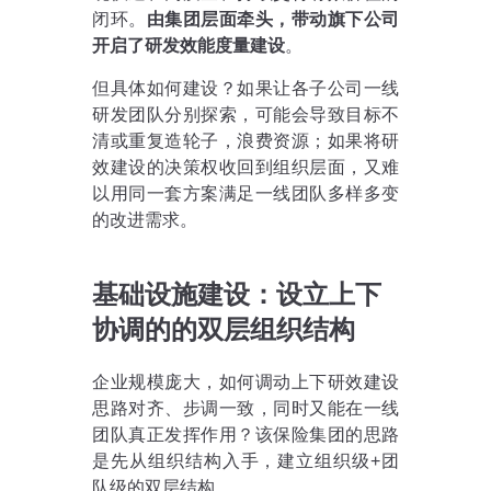
闭环。
由集团层面牵头，带动旗下公司
开启了研发效能度量建设
。
但具体如何建设？如果让各子公司一线
研发团队分别探索，可能会导致目标不
清或重复造轮子，浪费资源；如果将研
效建设的决策权收回到组织层面，又难
以用同一套方案满足一线团队多样多变
的改进需求。
基础设施建设：设立上下
协调的的双层组织结构
企业规模庞大，如何调动上下研效建设
思路对齐、步调一致，同时又能在一线
团队真正发挥作用？该保险集团的思路
是先从组织结构入手，建立组织级+团
队级的双层结构。