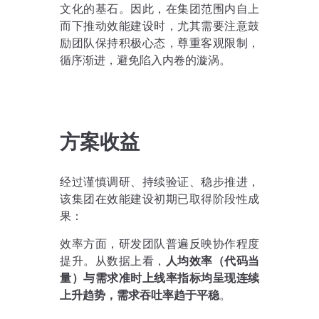
文化的基石。因此，在集团范围内自上
而下推动效能建设时，尤其需要注意鼓
励团队保持积极心态，尊重客观限制，
循序渐进，避免陷入内卷的漩涡。
方案收益
经过谨慎调研、持续验证、稳步推进，
该集团在效能建设初期已取得阶段性成
果：
效率方面，研发团队普遍反映协作程度
提升。从数据上看，
人均效率（代码当
量）与需求准时上线率指标均呈现连续
上升趋势，需求吞吐率趋于平稳
。