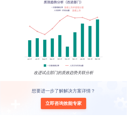
改进试点部门的质效趋势关联分析
想要进一步了解解决方案详情？
立即咨询效能专家