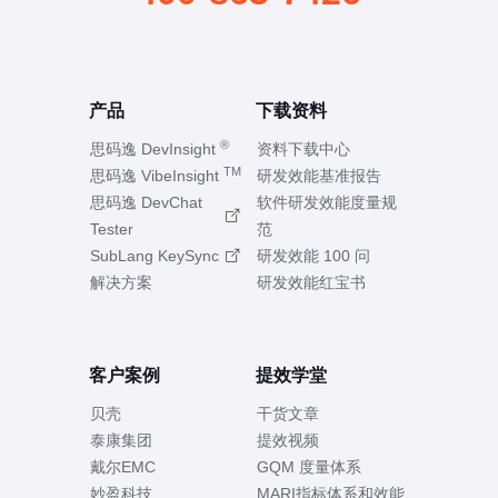
产品
下载资料
®
思码逸 DevInsight
资料下载中心
TM
思码逸 VibeInsight
研发效能基准报告
思码逸 DevChat
软件研发效能度量规
Tester
范
SubLang KeySync
研发效能 100 问
解决方案
研发效能红宝书
客户案例
提效学堂
贝壳
干货文章
泰康集团
提效视频
戴尔EMC
GQM 度量体系
妙盈科技
MARI指标体系和效能